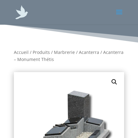
Accueil
/
Produits
/
Marbrerie
/
Acanterra
/ Acanterra
– Monument Thétis