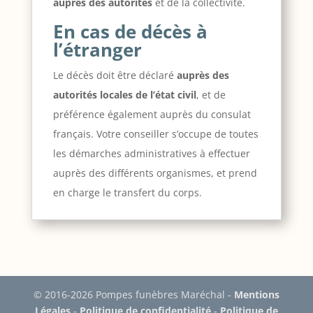
auprès des autorités
et de la collectivité.
En cas de décès à
l’étranger
Le décès doit être déclaré
auprès des
autorités locales de l’état civil
, et de
préférence également auprès du consulat
français. Votre conseiller s’occupe de toutes
les démarches administratives à effectuer
auprès des différents organismes, et prend
en charge le transfert du corps.
© 2016-2026 Pompes funèbres Maréchal -
Mentions
Légales
-
Politique de confidentialité
-
Politique de