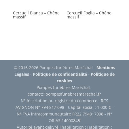
Cercueil Bianca – Chêne
Cercueil Foglia – Chêne
massif
massif
© 2016-2026 Pompes funèbres Maréchal -
Mentions
Légales
-
Politique de confidentialité
-
Politique de
cookies
Pompes funèbres Maréchal -
contact@pompesfunebresmarechal.fr
N° inscription au registre du commerce : RCS
AVIGNON N° 794 817 098 - Capital social : 1 000 € -
N° TVA intracommunautaire FR22 794817098 - N°
ORIAS 14000845
Autorité ayant délivré l'habilitation : Habilitation :