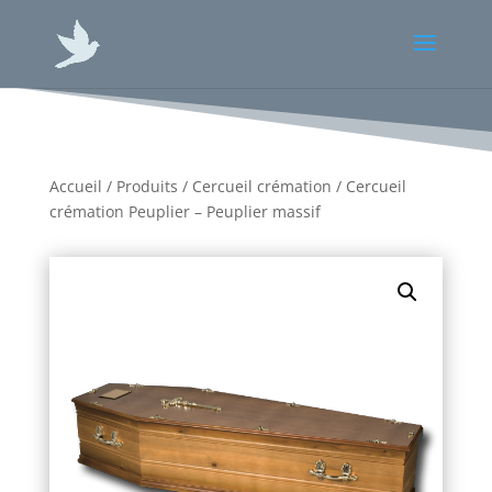
Accueil
/
Produits
/
Cercueil crémation
/ Cercueil
crémation Peuplier – Peuplier massif