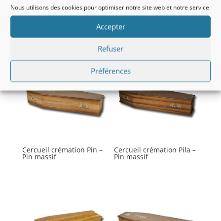
Nous utilisons des cookies pour optimiser notre site web et notre service.
Accepter
Produits similaires
Refuser
Préférences
Cercueil crémation Pin –
Cercueil crémation Pila –
Pin massif
Pin massif