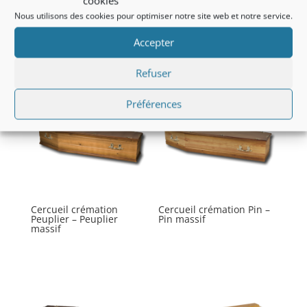
cookies
Nous utilisons des cookies pour optimiser notre site web et notre service.
Accepter
Produits similaires
Refuser
Préférences
Cercueil crémation
Cercueil crémation Pin –
Peuplier – Peuplier
Pin massif
massif