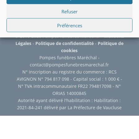
Aucune catégorie
Refuser
Préférences
© 2016-2026 Pompes funèbres Maréchal -
Mentions
Légales
-
Politique de confidentialité
-
Politique de
cookies
Pompes funèbres Maréchal -
contact@pompesfunebresmarechal.fr
N° inscription au registre du commerce : RCS
AVIGNON N° 794 817 098 - Capital social : 1 000 € -
N° TVA intracommunautaire FR22 794817098 - N°
ORIAS 14000845
Autorité ayant délivré l'habilitation : Habilitation :
2021-84-241 délivré par La Préfecture de Vaucluse